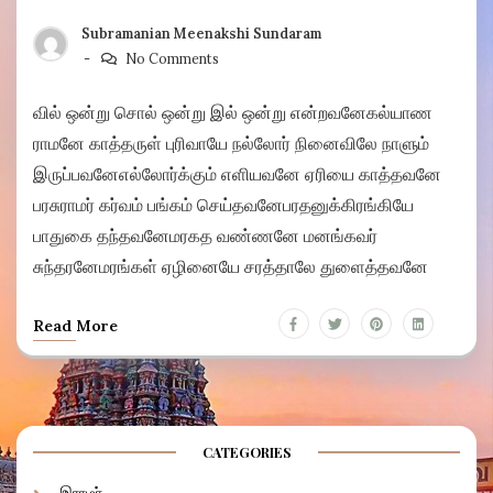
Subramanian Meenakshi Sundaram
No Comments
வில் ஒன்று சொல் ஒன்று இல் ஒன்று என்றவனேகல்யாண
ராமனே காத்தருள் புரிவாயே நல்லோர் நினைவிலே நாளும்
இருப்பவனேஎல்லோர்க்கும் எளியவனே ஏரியை காத்தவனே
பரசுராமர் கர்வம் பங்கம் செய்தவனேபரதனுக்கிரங்கியே
பாதுகை தந்தவனேமரகத வண்ணனே மனங்கவர்
சுந்தரனேமரங்கள் ஏழினையே சரத்தாலே துளைத்தவனே
Read More
CATEGORIES