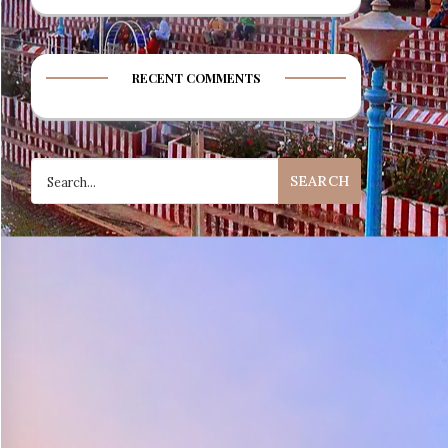
RECENT COMMENTS
Search
for: