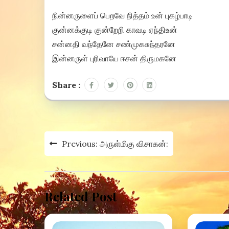
நின்னருளைப் பெறவே நித்தம் உன் புகழ்பாடி
குன்னக்குடி குன்றேறி காவடி ஏந்திஉன்
சன்னதி வந்தேனே சண்முகசுந்தரனே
இன்னருள் புரிவாயே ஈசன் திருமகனே
Share :
Post
Previous:
அருள்மிகு விசாகன்:
navigation
Related Post