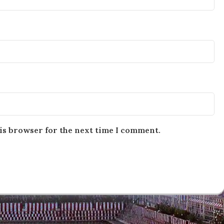
is browser for the next time I comment.
ow your comment data is processed
.