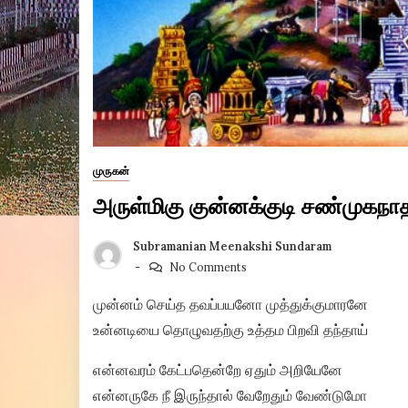
முருகன்
அருள்மிகு குன்னக்குடி சண்முகநா
Subramanian Meenakshi Sundaram
No Comments
முன்னம் செய்த தவப்பயனோ முத்துக்குமாரனே
உன்னடியை தொழுவதற்கு உத்தம பிறவி தந்தாய்
என்னவரம் கேட்பதென்றே ஏதும் அறியேனே
என்னருகே நீ இருந்தால் வேறேதும் வேண்டுமோ