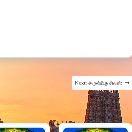
Next:
அருள்மிகு சிவன்;