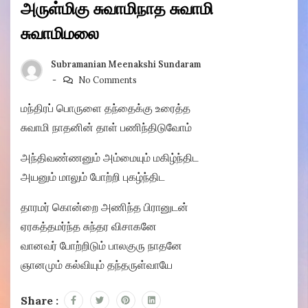
அருள்மிகு சுவாமிநாத சுவாமி
சுவாமிமலை
Subramanian Meenakshi Sundaram
No Comments
மந்திரப் பொருளை தந்தைக்கு உரைத்த
சுவாமி நாதனின் தாள் பணிந்திடுவோம்
அந்திவண்ணனும் அம்மையும் மகிழ்ந்திட
அயனும் மாலும் போற்றி புகழ்ந்திட
தாரமர் கொன்றை அணிந்த பிரானுடன்
ஏரகத்தமர்ந்த சுந்தர விசாகனே
வானவர் போற்றிடும் பாலகுரு நாதனே
ஞானமும் கல்வியும் தந்தருள்வாயே
Share :