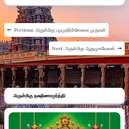
Post
Previous:
அருள்மிகு பழமுதிர்ச்சோலை முருகன்
navigation
Next:
அருள்மிகு ஆறுமுகவேலன்
Related Post
அருள்மிகு தக்ஷிணாமூர்த்தி: