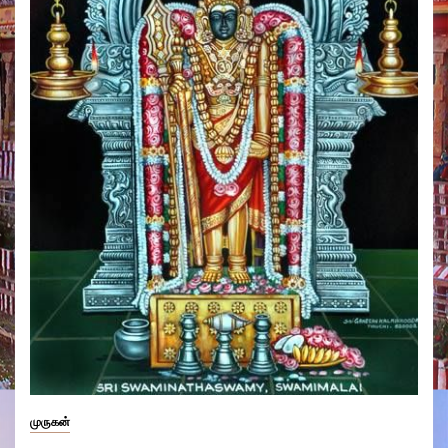
முருகன்