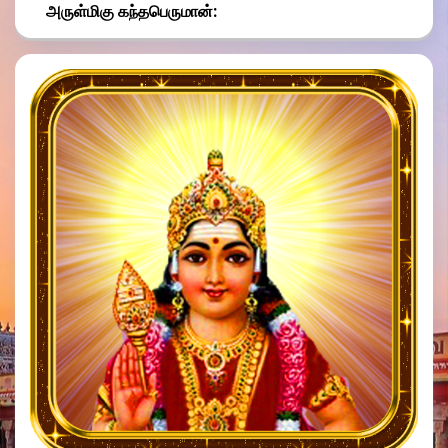
அருள்மிகு கந்தபெருமான்: