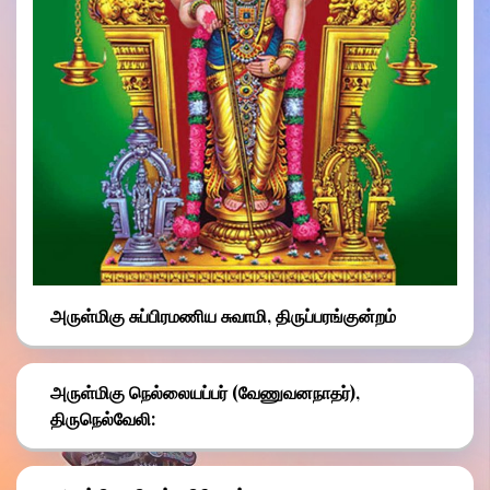
அருள்மிகு சுப்பிரமணிய சுவாமி, திருப்பரங்குன்றம்
அருள்மிகு நெல்லையப்பர் (வேணுவனநாதர்),
திருநெல்வேலி: