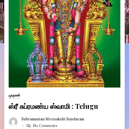
முருகன்
ஸ்ரீ சுப்ரமண்ய ஸ்வாமி : Telugu
Subramanian Meenakshi Sundaram
No Comments