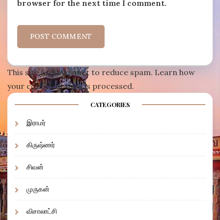
browser for the next time I comment.
This site uses Akismet to reduce spam.
Learn how
your comment data is processed
.
CATEGORIES
இராமர்
கிருஷ்ணர்
சிவன்
முருகன்
விசாலாட்சி