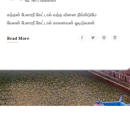
No Comments
கந்தன் பேரைநீ கேட்டால் வந்த வினை நீங்கிடுமே
வேலன் பேரைநீ கேட்டால் காலனவன் ஓடிடுவான்
Read More