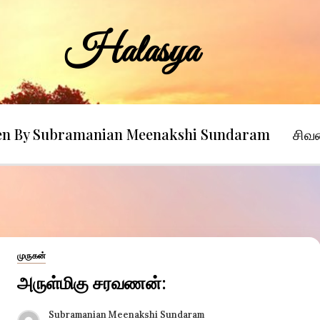
Halasya
ten By Subramanian Meenakshi Sundaram
சிவ
முருகன்
அருள்மிகு சரவணன்:
Subramanian Meenakshi Sundaram