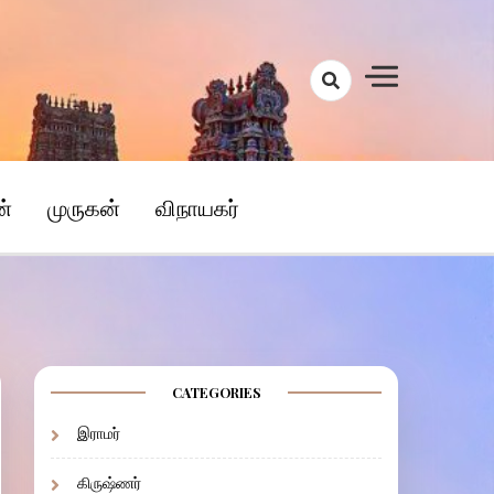
ன்
முருகன்
விநாயகர்
CATEGORIES
இராமர்
கிருஷ்ணர்