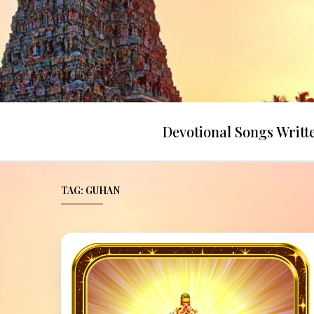
Skip
to
content
Devotional Songs Writ
TAG:
GUHAN