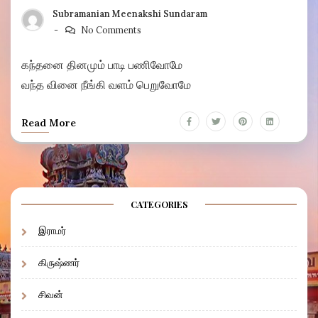
Subramanian Meenakshi Sundaram
No Comments
கந்தனை தினமும் பாடி பணிவோமே
வந்த வினை நீங்கி வளம் பெறுவோமே
Read More
CATEGORIES
இராமர்
கிருஷ்ணர்
சிவன்