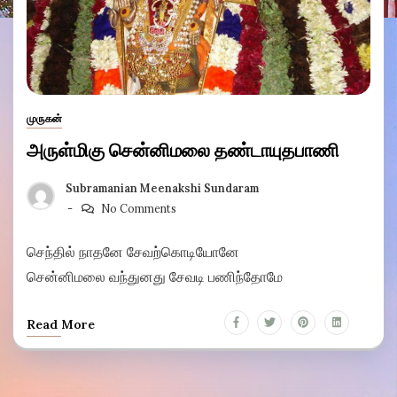
முருகன்
அருள்மிகு சென்னிமலை தண்டாயுதபாணி
Subramanian Meenakshi Sundaram
No Comments
செந்தில் நாதனே சேவற்கொடியோனே
சென்னிமலை வந்துனது சேவடி பணிந்தோமே
Read More